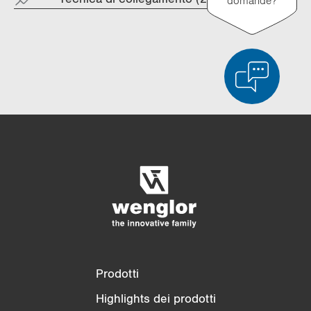
Confronto dei prodotti
Confronto dettagliato dei prodotti
Svuota elenco
Nascondi
3/4
4/4
Prodotti
Highlights dei prodotti