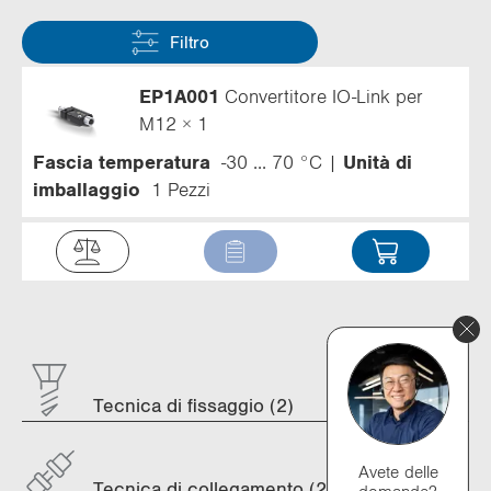
Filtro
EP1A001
Convertitore IO-Link per
M12 × 1
Fascia temperatura
-30 ... 70 °C
Unità di
imballaggio
1 Pezzi
Tecnica di fissaggio (2)
Avete delle
Tecnica di collegamento (21)
domande?