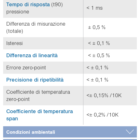
Tempo di risposta
(t90)
< 1 ms
pressione
Differenza di misurazione
± 0,5 %
(totale)
Isteresi
< ± 0,1 %
Differenza di linearità
< ± 0,5 %
Errore zero-point
< ± 0,1 %
Precisione di ripetibilità
< ± 0,1 %
Coefficiente di temperatura
<± 0,15% /10K
zero-point
Coefficiente di temperatura
<± 0,2% /10K
span
Condizioni ambientali