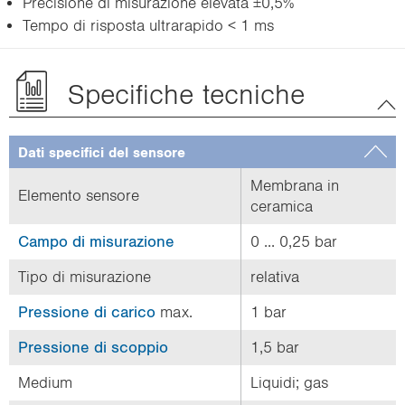
Precisione di misurazione elevata ±0,5%
Tempo di risposta ultrarapido < 1 ms
Specifiche tecniche
Dati specifici del sensore
Membrana in
Elemento sensore
ceramica
Campo di misurazione
0 ... 0,25 bar
Tipo di misurazione
relativa
Pressione di carico
max.
1 bar
Pressione di scoppio
1,5 bar
Medium
Liquidi; gas