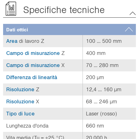
Specifiche tecniche
Dati ottici
Area
di lavoro Z
100 ... 500 mm
Campo di misurazione
Z
400 mm
Campo di misurazione
X
70 ... 280 mm
Differenza di linearità
200 µm
Risoluzione
Z
12,4 ... 160 µm
Risoluzione
X
68 ... 246 µm
Tipo di luce
Laser (rosso)
Lunghezza d'onda
660 nm
Vita media (Tu = +25 °C)
20.000 h