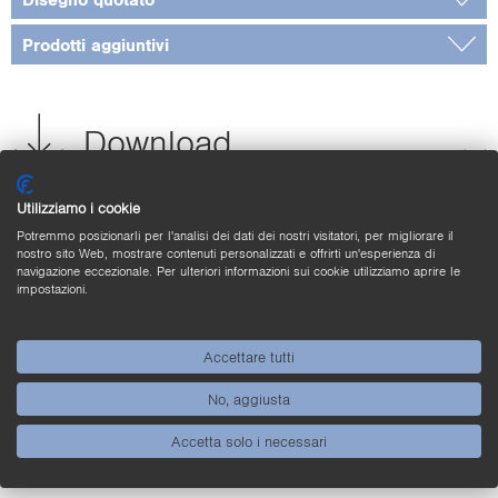
Prodotti aggiuntivi
Download
Utilizziamo i cookie
Applicazioni
Potremmo posizionarli per l'analisi dei dati dei nostri visitatori, per migliorare il
nostro sito Web, mostrare contenuti personalizzati e offrirti un'esperienza di
navigazione eccezionale. Per ulteriori informazioni sui cookie utilizziamo aprire le
impostazioni.
Highlights dei prodotti
Accettare tutti
No, aggiusta
Accetta solo i necessari
Qui si trovano prodotti simili