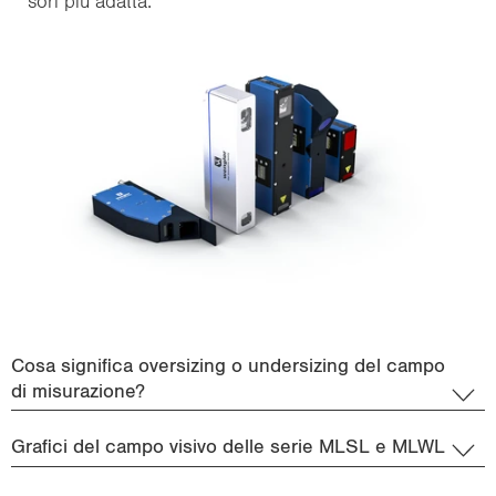
so­ri più adat­ta.
Cosa significa oversizing o undersizing del campo
di misurazione?
Grafici del campo visivo delle serie MLSL e MLWL