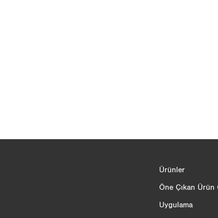
Ürün karşılaştırması
Ürünler
3/4
Öne Çıkan Ürün Ö
Uygulama