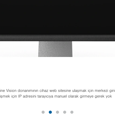
hine Vision donanımının cihaz web sitesine ulaşmak için merkezi giri
erişmek için IP adresini tarayıcıya manuel olarak girmeye gerek yok