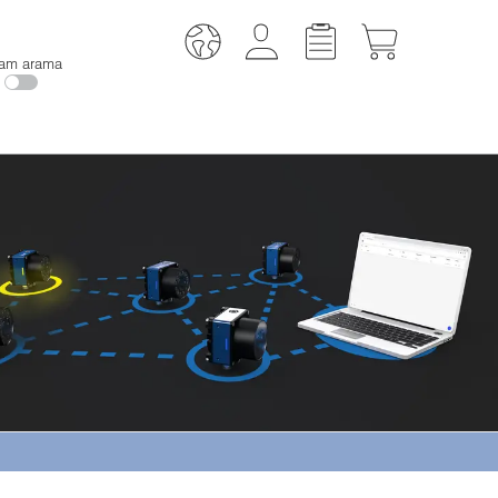
am arama