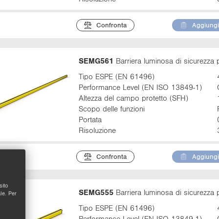
Confronta
Aggiungi 
SEMG561
Barriera luminosa di sicurezza 
Tipo ESPE (EN 61496)
Performance Level (EN ISO 13849-1)
Altezza del campo protetto (SFH)
Scopo delle funzioni
Portata
Risoluzione
Confronta
Aggiungi 
sito
SEMG555
Barriera luminosa di sicurezza 
le. Per
Tipo ESPE (EN 61496)
Performance Level (EN ISO 13849-1)