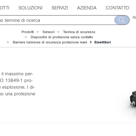
OTTI
SOLUZIONI
SERVIZI
AZIENDA
CONTATTO
R
Prodotti
Sensori
Tecnica di sicurezza
Dispositivi di protezione senza contatto
Barriere luminose di sicurezza protezione mani
Emettitori
on il mas­si­mo per­
ISO 13849-1 pro­
esplo­sio­ne. I di­
­no una pro­te­zio­ne