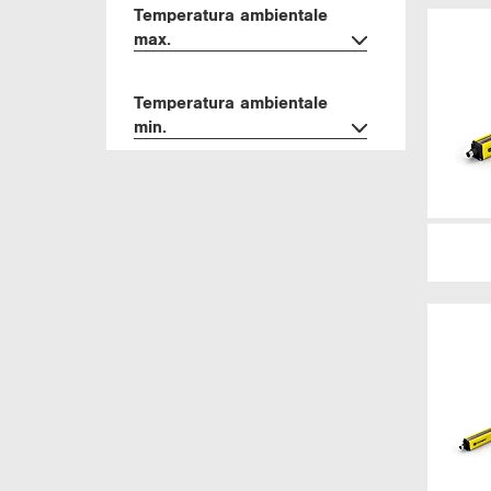
Tem­pe­ra­tu­ra am­bien­ta­le
max.
Tem­pe­ra­tu­ra am­bien­ta­le
min.