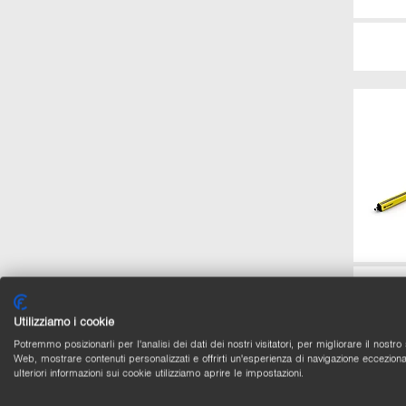
Utilizziamo i cookie
Potremmo posizionarli per l'analisi dei dati dei nostri visitatori, per migliorare il nostro 
Web, mostrare contenuti personalizzati e offrirti un'esperienza di navigazione ecceziona
ulteriori informazioni sui cookie utilizziamo aprire le impostazioni.