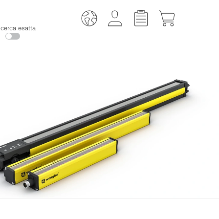
icerca esatta