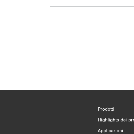
Confronto dei prodotti
Prodotti
3/4
Highlights dei pr
Applicazioni