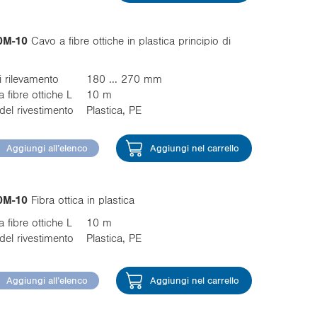
0M-10
Cavo a fibre ottiche in plastica principio di
 rilevamento
180 ... 270 mm
 fibre ottiche L
10 m
del rivestimento
Plastica, PE
Aggiungi all’elenco
Aggiungi nel carrello
0M-10
Fibra ottica in plastica
 fibre ottiche L
10 m
del rivestimento
Plastica, PE
Aggiungi all’elenco
Aggiungi nel carrello