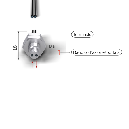
Terminale
M6
18
Raggio d’azione/portata