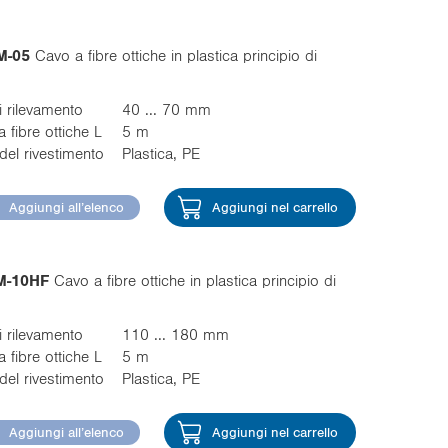
M-05
Cavo a fibre ottiche in plastica principio di
 rilevamento
40 ... 70 mm
 fibre ottiche L
5 m
del rivestimento
Plastica, PE
Aggiungi all’elenco
Aggiungi nel carrello
M-10HF
Cavo a fibre ottiche in plastica principio di
 rilevamento
110 ... 180 mm
 fibre ottiche L
5 m
del rivestimento
Plastica, PE
Aggiungi all’elenco
Aggiungi nel carrello