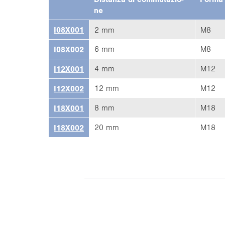
ne
I08X001
2 mm
M8
6 mm
M8
I08X002
4 mm
M12
I12X001
12 mm
M12
I12X002
8 mm
M18
I18X001
20 mm
M18
I18X002