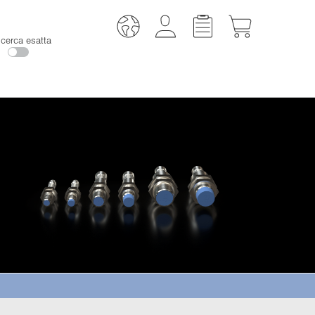
icerca esatta