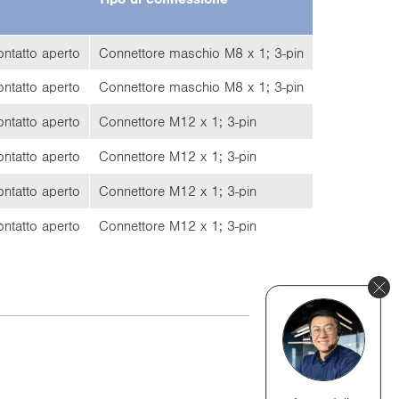
­tat­to aper­to
Con­net­to­re ma­schio M8 x 1; 3-pin
­tat­to aper­to
Con­net­to­re ma­schio M8 x 1; 3-pin
­tat­to aper­to
Con­net­to­re M12 x 1; 3-pin
­tat­to aper­to
Con­net­to­re M12 x 1; 3-pin
­tat­to aper­to
Con­net­to­re M12 x 1; 3-pin
­tat­to aper­to
Con­net­to­re M12 x 1; 3-pin