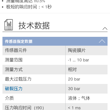
测量精度高达 ±0.5%
极短的响应时间：< 1秒
技术数据
传感器指定数据
传感器元件
陶瓷膜片
测量范围
-1 ... 10 bar
测量方式
相对
最大过载压力
20 bar
破裂压力
30 bar
介质
液体；气体
压力响应时间（t90）
< 1 ms