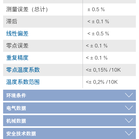
测量误差（总计）
± 0.5 %
滞后
< ± 0.1 %
线性偏差
< ± 0.5 %
零点误差
< ± 0.1 %
重复精度
< ± 0.1 %
零点温度系数
<± 0,15% /10K
温度系数范围
<± 0,2% /10K
环境条件
电气数据
机械数据
安全技术数据