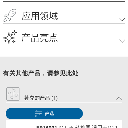
应用领域
产品亮点
有关其他产品，请参见此处
补充的产品 (1)
筛选
EP1A001
IO-Link 转换器 适用于M12