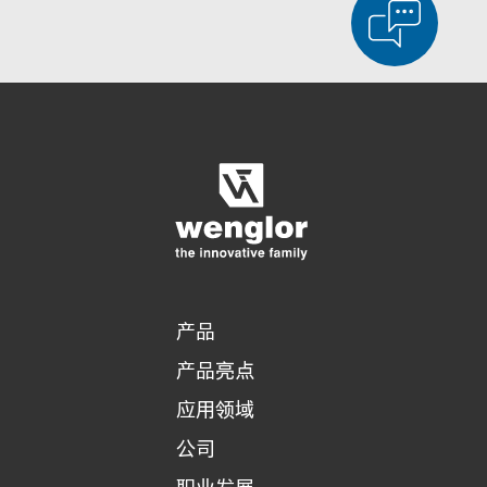
显示比较产品
对产品进行详细比较
清空列表
隐藏
3/4
4/4
产品
产品亮点
应用领域
公司