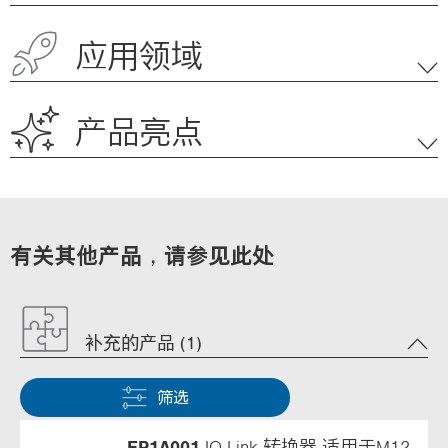
应用领域
产品亮点
有关其他产品，请参见此处
补充的产品 (1)
筛选
EP1A001
IO-Link 转换器 适用于M12