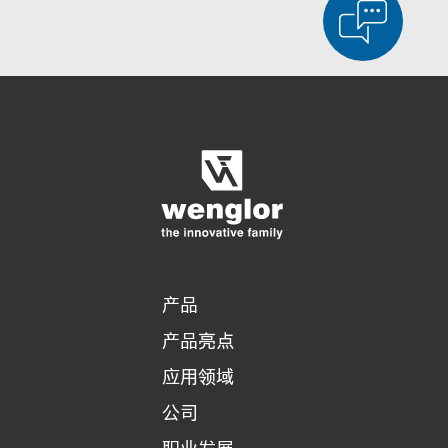
显示比较产品
对产品进行详细比较
清空列表
隐藏
3/4
4/4
产品
产品亮点
应用领域
公司