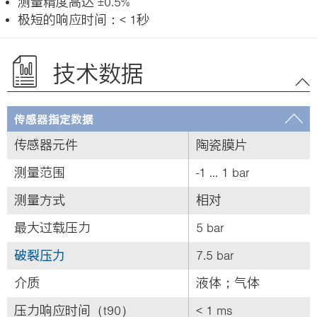
测量精度高达 ±0.5%
极短的响应时间：< 1秒
技术数据
传感器指定数据
传感器元件
陶瓷膜片
测量范围
-1 ... 1 bar
测量方式
相对
最大过载压力
5 bar
破裂压力
7.5 bar
介质
液体；气体
压力响应时间（t90）
< 1 ms