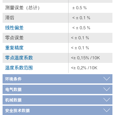
测量误差（总计）
± 0.5 %
滞后
< ± 0.1 %
线性偏差
< ± 0.5 %
零点误差
< ± 0.1 %
重复精度
< ± 0.1 %
零点温度系数
<± 0,15% /10K
温度系数范围
<± 0,2% /10K
环境条件
电气数据
机械数据
安全技术数据