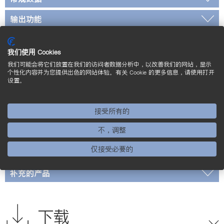
输出功能
可调参数
我们使用 Cookies
标准和证书
我们可能会将它们放置在我们的访问者数据分析中，以改善我们的网站，显示
个性化内容并为您提供出色的网站体验。有关 Cookie 的更多信息，请使用打开
设置。
*经过 wenglor 检定
接线图
接受所有的
不，调整
操作面板
仅接受必要的
标定尺寸图
补充的产品
下载