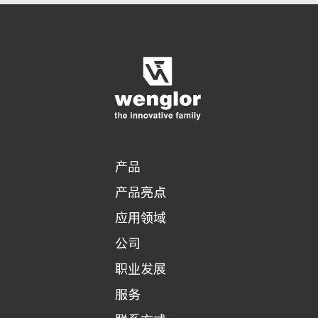
显示比较产品
对产品进行详细比较
清空列表
隐藏
3/4
4/4
产品
产品亮点
应用领域
公司
职业发展
服务