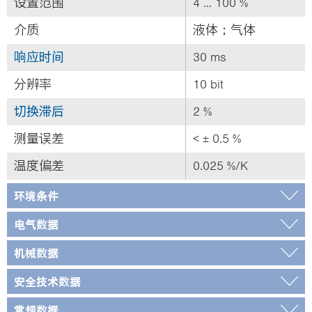
设置范围
4 ... 100 %
介质
液体；气体
响应时间
30 ms
分辨率
10 bit
切换滞后
2 %
测量误差
< ± 0.5 %
温度偏差
0.025 %/K
环境条件
电气数据
机械数据
安全技术数据
常规数据