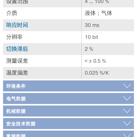
设置范围
4 ... 100 %
介质
液体；气体
响应时间
30 ms
分辨率
10 bit
切换滞后
2 %
测量误差
< ± 0.5 %
温度偏差
0.025 %/K
环境条件
电气数据
机械数据
安全技术数据
常规数据