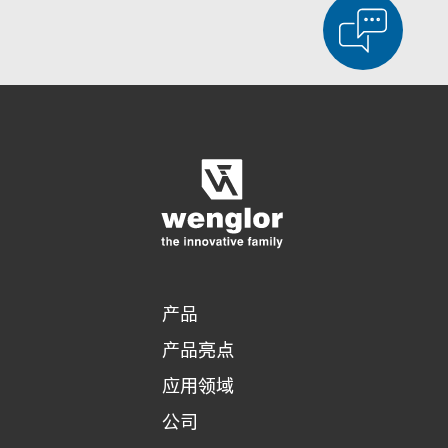
显示比较产品
对产品进行详细比较
清空列表
隐藏
3/4
4/4
产品
产品亮点
应用领域
公司