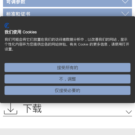
可调参数
标准和证书
*经过 wenglor 检定
我们使用 Cookies
我们可能会将它们放置在我们的访问者数据分析中，以改善我们的网站，显示
接线图
个性化内容并为您提供出色的网站体验。有关 Cookie 的更多信息，请使用打开
设置。
操作面板
接受所有的
标定尺寸图
不，调整
补充的产品
仅接受必要的
下载