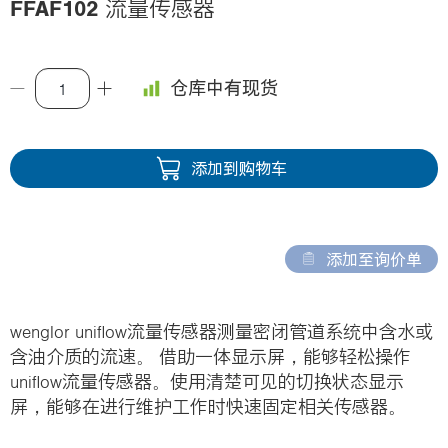
FFAF102
流量传感器
i
o
n
仓库中有现货
添加到购物车
添加至询价单
wenglor uniflow流量传感器测量密闭管道系统中含水或
含油介质的流速。 借助一体显示屏，能够轻松操作
uniflow流量传感器。使用清楚可见的切换状态显示
屏，能够在进行维护工作时快速固定相关传感器。