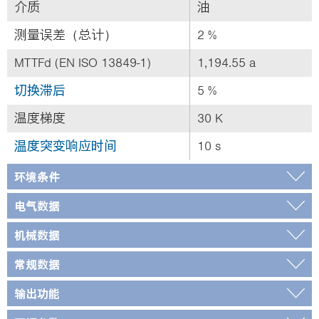
介质
油
测量误差（总计）
2 %
MTTFd (EN ISO 13849-1)
1,194.55 a
切换滞后
5 %
温度梯度
30 K
温度突变响应时间
10 s
环境条件
电气数据
机械数据
常规数据
输出功能