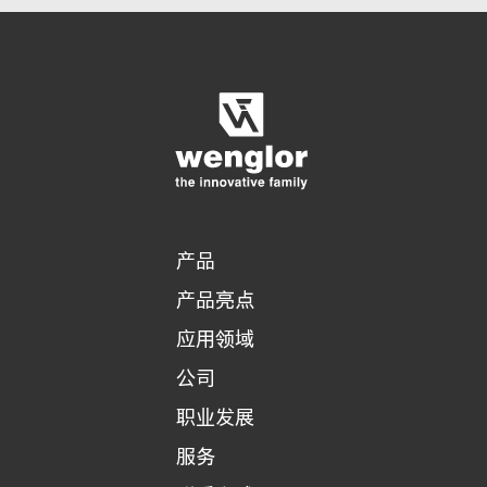
显示比较产品
对产品进行详细比较
清空列表
隐藏
3/4
4/4
产品
产品亮点
应用领域
公司
职业发展
服务