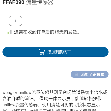
FFAF090
流量传感器
i
o
n
通常在收到订单后的15天内发货。
添加到购物车
添加至询价单
wenglor uniflow流量传感器测量密闭管道系统中含水或
含油介质的流速。 借助一体显示屏，能够轻松操作
uniflow流量传感器。使用清楚可见的切换状态显示
屏，能够在进行维护工作时快速固定相关传感器。