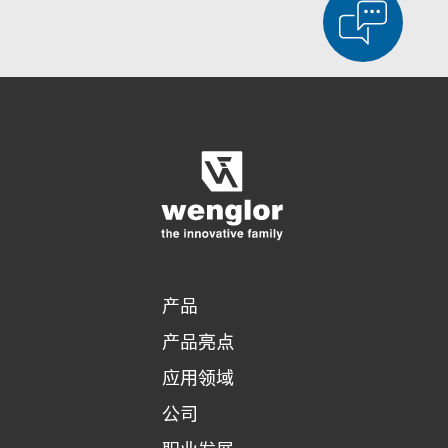
显示比较产品
对产品进行详细比较
清空列表
隐藏
3/4
4/4
产品
产品亮点
应用领域
公司