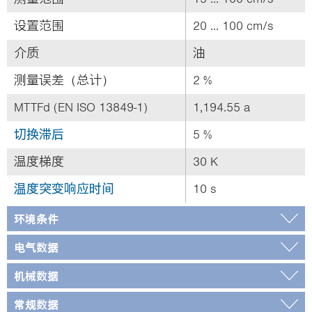
设置范围
20 ... 100 cm/s
介质
油
测量误差（总计）
2 %
MTTFd (EN ISO 13849-1)
1,194.55 a
切换滞后
5 %
温度梯度
30 K
温度突变响应时间
10 s
环境条件
电气数据
机械数据
常规数据