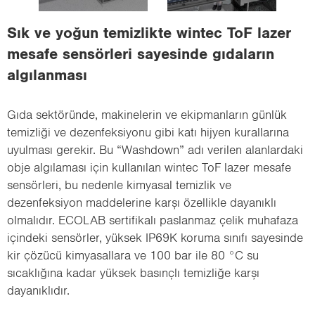
i
o
Sık ve yoğun temizlikte wintec ToF lazer
n
mesafe sensörleri sayesinde gıdaların
algılanması
Gıda sektöründe, makinelerin ve ekipmanların günlük
temizliği ve dezenfeksiyonu gibi katı hijyen kurallarına
uyulması gerekir. Bu “Washdown” adı verilen alanlardaki
obje algılaması için kullanılan wintec ToF lazer mesafe
sensörleri, bu nedenle kimyasal temizlik ve
dezenfeksiyon maddelerine karşı özellikle dayanıklı
olmalıdır. ECOLAB sertifikalı paslanmaz çelik muhafaza
içindeki sensörler, yüksek IP69K koruma sınıfı sayesinde
kir çözücü kimyasallara ve 100 bar ile 80 °C su
sıcaklığına kadar yüksek basınçlı temizliğe karşı
dayanıklıdır.