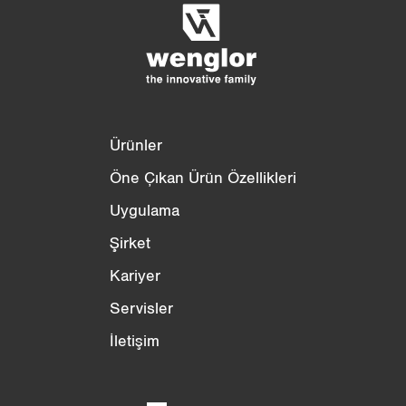
3/4
4/4
Ürünler
Öne Çıkan Ürün Özellikleri
Uygulama
Şirket
Kariyer
Servisler
İletişim