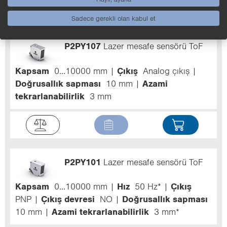
Sadece gerekli olan kabul et
P2PY107
Lazer mesafe sensörü ToF
Kapsam
0...10000 mm
Çıkış
Analog çıkış
Doğrusallık sapması
10 mm
Azami
tekrarlanabilirlik
3 mm
P2PY101
Lazer mesafe sensörü ToF
Kapsam
0...10000 mm
Hız
50 Hz*
Çıkış
PNP
Çıkış devresi
NO
Doğrusallık sapması
10 mm
Azami tekrarlanabilirlik
3 mm*