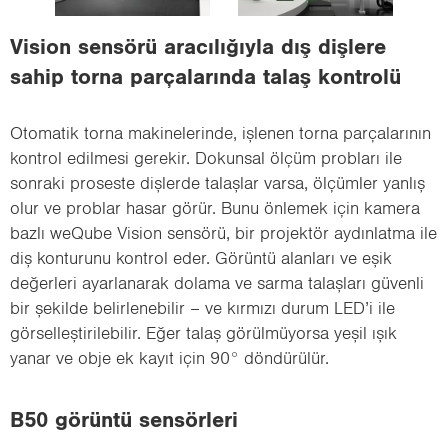
i
o
Vision sensörü aracılığıyla dış dişlere
n
sahip torna parçalarında talaş kontrolü
Otomatik torna makinelerinde, işlenen torna parçalarının
kontrol edilmesi gerekir. Dokunsal ölçüm probları ile
sonraki proseste dişlerde talaşlar varsa, ölçümler yanlış
olur ve problar hasar görür. Bunu önlemek için kamera
bazlı weQube Vision sensörü, bir projektör aydınlatma ile
diş konturunu kontrol eder. Görüntü alanları ve eşik
değerleri ayarlanarak dolama ve sarma talaşları güvenli
bir şekilde belirlenebilir – ve kırmızı durum LED’i ile
görselleştirilebilir. Eğer talaş görülmüyorsa yeşil ışık
yanar ve obje ek kayıt için 90° döndürülür.
B50 görüntü sensörleri