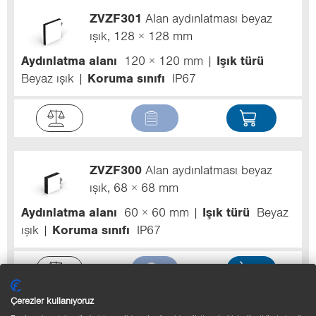
ZVZF301
Alan aydınlatması beyaz
ışık, 128 × 128 mm
Aydınlatma alanı
120 × 120 mm
Işık türü
Beyaz ışık
Koruma sınıfı
IP67
ZVZF300
Alan aydınlatması beyaz
ışık, 68 × 68 mm
Aydınlatma alanı
60 × 60 mm
Işık türü
Beyaz
ışık
Koruma sınıfı
IP67
Çerezler kullanıyoruz