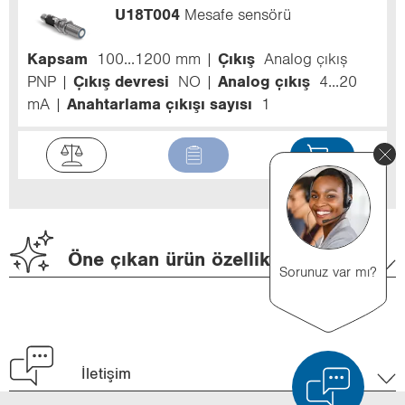
U18T004
Mesafe sensörü
Kapsam
100...1200 mm
Çıkış
Analog çıkış
PNP
Çıkış devresi
NO
Analog çıkış
4...20
mA
Anahtarlama çıkışı sayısı
1
Öne çıkan ürün özellikleri
Sorunuz var mı?
İletişim