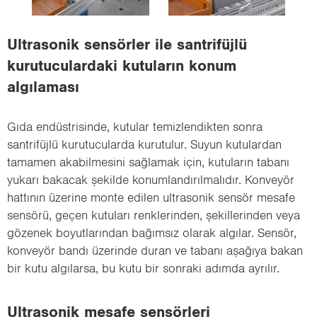
i
o
Ultrasonik sensörler ile santrifüjlü
n
kurutuculardaki kutuların konum
algılaması
Gıda endüstrisinde, kutular temizlendikten sonra
santrifüjlü kurutucularda kurutulur. Suyun kutulardan
tamamen akabilmesini sağlamak için, kutuların tabanı
yukarı bakacak şekilde konumlandırılmalıdır. Konveyör
hattının üzerine monte edilen ultrasonik sensör mesafe
sensörü, geçen kutuları renklerinden, şekillerinden veya
gözenek boyutlarından bağımsız olarak algılar. Sensör,
konveyör bandı üzerinde duran ve tabanı aşağıya bakan
bir kutu algılarsa, bu kutu bir sonraki adımda ayrılır.
Ultrasonik mesafe sensörleri