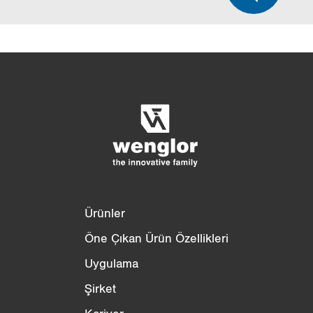
Ürün karşılaştırması
Ayrıntılı ürün karşılaştırması
Listeyi boşalt
Gizle
3/4
4/4
Ürünler
Öne Çıkan Ürün Özellikleri
Uygulama
Şirket