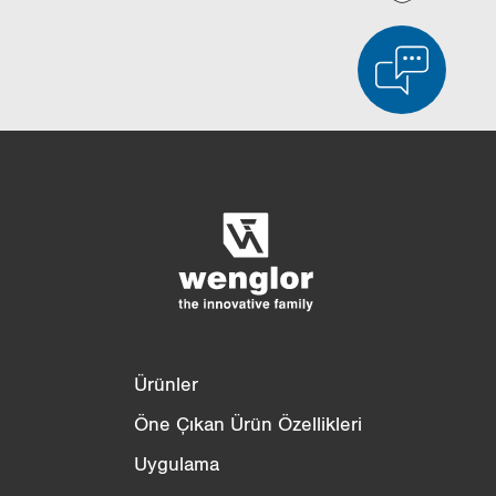
Ürün karşılaştırması
Ayrıntılı ürün karşılaştırması
Listeyi boşalt
Gizle
3/4
4/4
Ürünler
Öne Çıkan Ürün Özellikleri
Uygulama