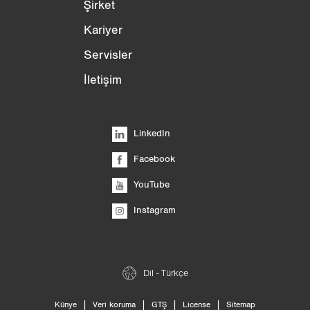
Şirket
Kariyer
Servisler
İletişim
LinkedIn
Facebook
YouTube
Instagram
Dil - Türkçe
|
|
|
|
Künye
Veri koruma
GTŞ
License
Sitemap