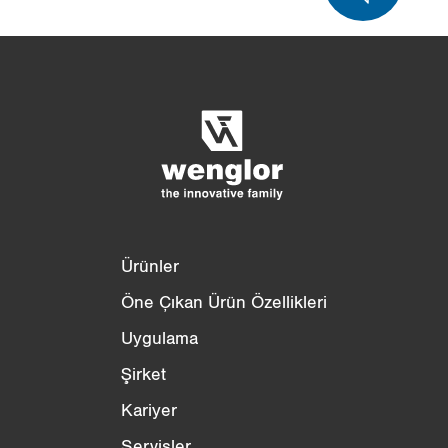
Ürün karşılaştırması
Ayrıntılı ürün karşılaştırması
Listeyi boşalt
Gizle
3/4
4/4
Ürünler
Öne Çıkan Ürün Özellikleri
Uygulama
Şirket
Kariyer
Servisler