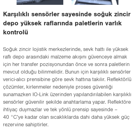
i
o
Karşılıklı sensörler sayesinde soğuk zincir
n
depo yüksek raflarında paletlerin varlık
kontrolü
Soğuk zincir lojistik merkezlerinde, sevk hattı ile yüksek
raflı depo arasındaki malzeme akışını güvenceye almak
için her transfer pozisyonundan önce ve sonra paletlerin
mevcut olduğu bilinmelidir. Bunun için karşılıklı sensörler
verici-alıcı prensibine göre sevk hattına takılır. Reflektörlü
çözümler, kirlenmeler nedeniyle proses güvenliği
sunamazken IO-Link üzerinden yapılandırılabilen karşılıklı
sensörler güvenilir şekilde anahtarlama yapar. Reflektöre
ihtiyaç duymazlar ve tek yönlü prensip sayesinde –
40 °C’ye kadar olan sıcaklıklarda dahi daha yüksek güç
rezervine sahiptirler.