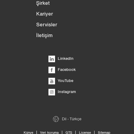
Şirket
Kariyer
Servisler
İletişim
LinkedIn
Facebook
YouTube
Instagram
Dil - Türkçe
|
|
|
|
Künye
Veri koruma
GTŞ
License
Sitemap