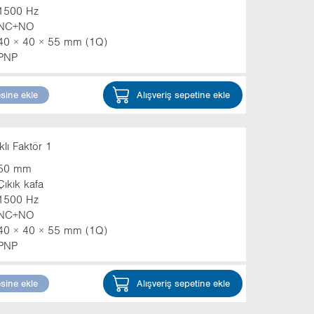
1500 Hz
NC+NO
40 × 40 × 55 mm (1Q)
PNP
esine ekle
Alışveriş sepetine ekle
lı Faktör 1
50 mm
Çıkık kafa
1500 Hz
NC+NO
40 × 40 × 55 mm (1Q)
PNP
esine ekle
Alışveriş sepetine ekle