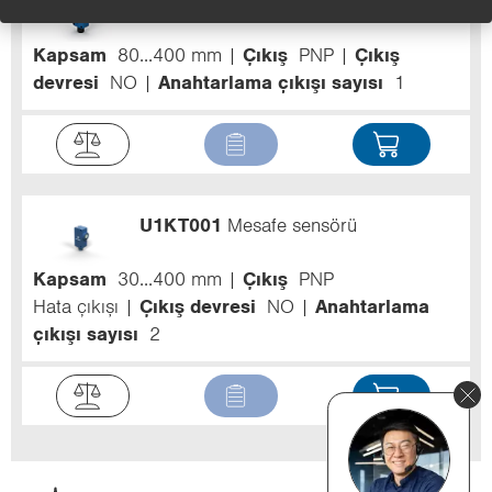
U1RT004
Mesafe sensörü
Kapsam
80...400 mm
Çıkış
PNP
Çıkış
devresi
NO
Anahtarlama çıkışı sayısı
1
U1KT001
Mesafe sensörü
Kapsam
30...400 mm
Çıkış
PNP
Hata çıkışı
Çıkış devresi
NO
Anahtarlama
çıkışı sayısı
2