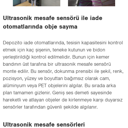
i
o
Ultrasonik mesafe sensörü ile iade
n
otomatlarında obje sayma
Depozito iade otomatlarında, tesisin kapasitesini kontrol
etmek için kaç şişenin, teneke kutunun ve bidon
yerleştirildiği kontrol edilmelidir. Bunun için kemer
bandının üst tarafına bir ultrasonik mesafe sensörü
monte edilir. Bu sensör, dokunma prensibi ile şekil, renk,
pozisyon, yüzey ve boyuttan bağımsız olarak cam,
alüminyum veya PET objelerini algılar. Bu sırada arka
plan tamamen gizlenir. Geniş ses demeti sayesinde
hareketli ve atlayan objeler de kirlenmeye karşı duyarsız
sensörler tarafından güvenli şekilde algılanır.
Ultrasonik mesafe sensörleri