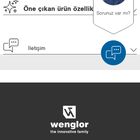
Öne çıkan ürün özellikleri
Sorunuz var mı?
İletişim
Ürün karşılaştırması
Ayrıntılı ürün karşılaştırması
Listeyi boşalt
Gizle
3/4
4/4