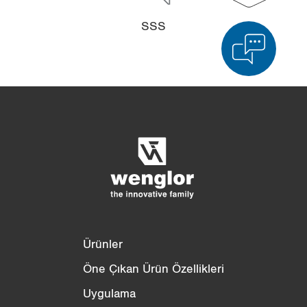
SSS
Ürün karşılaştırması
Ayrıntılı ürün karşılaştırması
Listeyi boşalt
Gizle
3/4
4/4
Ürünler
Öne Çıkan Ürün Özellikleri
Uygulama