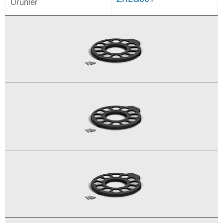
Ürün­ler