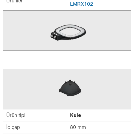
Ürün­ler
LMRX102
Ürün tipi
Kule
İç çap
80 mm