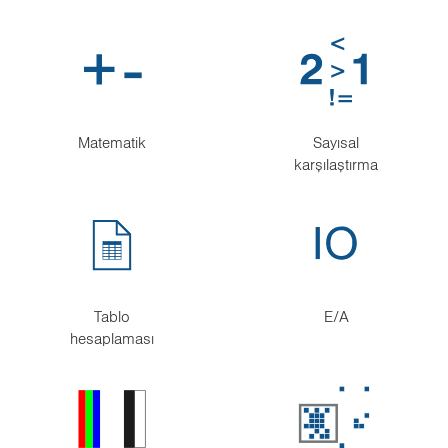
Matematik
Sayısal
karşılaştırma
Tablo
E/A
hesaplaması