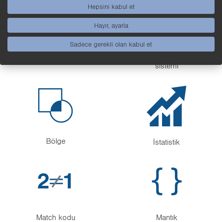
Hepsini kabul et
Hayır, ayarla
Sadece gerekli olan kabul et
Takip
Koordinat
sistemi
Bölge
İstatistik
Match kodu
Mantık