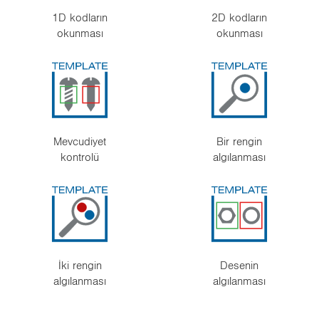
1D kodların
2D kodların
okunması
okunması
Mevcudiyet
Bir rengin
kontrolü
algılanması
İki rengin
Desenin
algılanması
algılanması