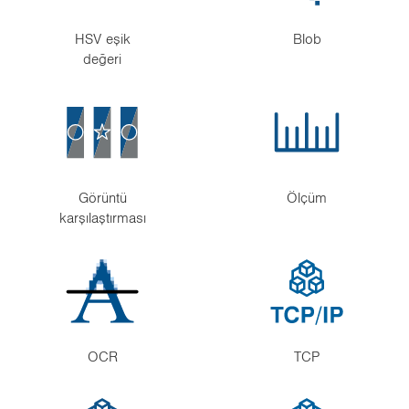
HSV eşik
Blob
değeri
Görüntü
Ölçüm
karşılaştırması
OCR
TCP