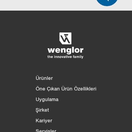
Ürün karşılaştırması
Ayrıntılı ürün karşılaştırması
Listeyi boşalt
Gizle
3/4
4/4
Ürünler
Öne Çıkan Ürün Özellikleri
Uygulama
Şirket
Kariyer
Servisler