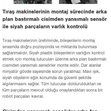
i
o
Tıraş makinelerinin montaj sürecinde arka
n
plan bastırmalı cisimden yansımalı sensör
ile siyah parçaların varlık kontrolü
Tıraş makinelerinin üretiminde, bileşenlerin montaj
sırasında doğru pozisyonda ve miktarda bulunması
sağlanmalıdır. Siyah plastik bileşenlerin varlığını kontrol
etmek için montaj tutucuları üzerine arka plan bastırmalı
cisimden yansımalı sensörler monte edilir. Dar alanlar
minyatür gövde sayesinde sorun yaratmaz. Mavi ışık,
siyah objelerin eğik konumda da güvenli şekilde
algılanmasını sağlar. Tüm tutucular doldurulduktan ve
tüm parçaların mevcut olduğu onaylandıktan sonra bir
robot parçaları kavrar.