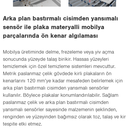
i
o
Arka plan bastırmalı cisimden yansımalı
n
sensör ile plaka materyalli mobilya
parçalarında ön kenar algılaması
Mobilya üretiminde delme, frezeleme veya yiv açma
sonucunda yüzeyde talaş birikir. Hassas yüzeyleri
temizlemek için özel temizleme sistemleri mevcuttur.
Metrik paslanmaz çelik gövdede kirli plakaların ön
kenarlarını 120 mm’ye kadar mesafeden belirlemek için
arka plan bastırmalı cisimden yansımalı sensörler
kullanılır. Böylece plakalar konumlandırılabilir. Sağlam
paslanmaz çelik ve arka plan bastırmalı cisimden
yansımalı sensörler sayesinde malzemenin şeklinden,
renginden ve yüzeyinden bağımsız olarak toz, talaş ve kir
tespite etki etmez.