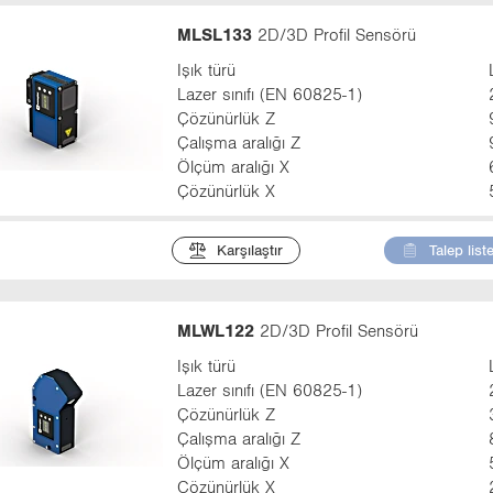
MLSL133
2D/3D Profil Sensörü
Işık türü
Lazer sınıfı (EN 60825-1)
Çözünürlük Z
Çalışma aralığı Z
Ölçüm aralığı X
Çözünürlük X
Karşılaştır
Talep list
MLWL122
2D/3D Profil Sensörü
Işık türü
Lazer sınıfı (EN 60825-1)
Çözünürlük Z
Çalışma aralığı Z
Ölçüm aralığı X
Çözünürlük X