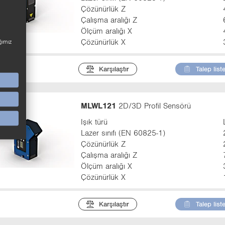
Çözünürlük Z
Çalışma aralığı Z
Ölçüm aralığı X
Çözünürlük X
ğımız
Karşılaştır
Talep list
MLWL121
2D/3D Profil Sensörü
Işık türü
Lazer sınıfı (EN 60825-1)
Çözünürlük Z
Çalışma aralığı Z
Ölçüm aralığı X
Çözünürlük X
Karşılaştır
Talep list