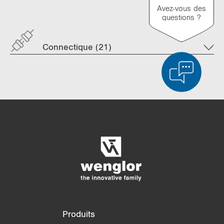
Avez-vous des
questions ?
Connectique (21)
Comparaison des produits
Comparaison détaillée des produits
Vider la liste
Masquer
3/4
4/4
Produits