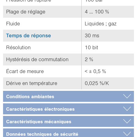
Plage de réglage
4 ... 100 %
Fluide
Liquides ; gaz
Temps de réponse
30 ms
Résolution
10 bit
Hystérésis de commutation
2 %
Écart de mesure
< ± 0,5 %
Dérive en température
0,025 %/K
Conditions ambiantes
Caractéristiques électroniques
Caractéristiques mécaniques
Données techniques de sécurité