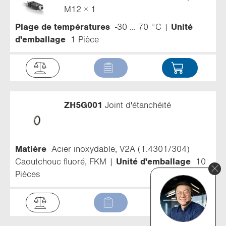
M12 × 1
Plage de températures
-30 ... 70 °C
Unité
d'emballage
1 Pièce
ZH5G001
Joint d'étanchéité
Matière
Acier inoxydable, V2A (1.4301/304)
Caoutchouc fluoré, FKM
Unité d'emballage
10
Pièces