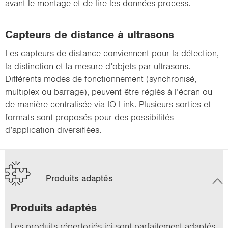
avant le montage et de lire les données process.
Capteurs de distance à ultrasons
Les capteurs de distance conviennent pour la détection,
la distinction et la mesure d’objets par ultrasons.
Différents modes de fonctionnement (synchronisé,
multiplex ou barrage), peuvent être réglés à l’écran ou
de manière centralisée via IO-Link. Plusieurs sorties et
formats sont proposés pour des possibilités
d’application diversifiées.
Produits adaptés
Pro­duits adap­tés
Les pro­duits ré­per­to­riés ici sont par­fai­te­ment adap­tés