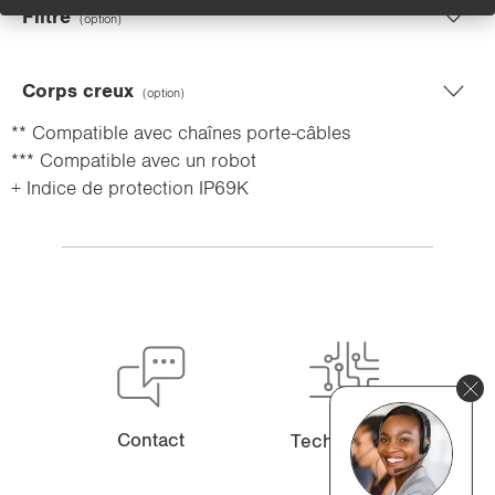
Filtre
(option)
Corps creux
(option)
**
Compatible avec chaînes porte-câbles
***
Compatible avec un robot
+
Indice de protection IP69K
Contact
Tech­no­lo­gie