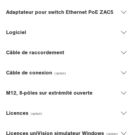
Adaptateur pour switch Ethernet PoE ZAC5
Logiciel
Câble de raccordement
Câble de conexion
(option)
M12, 8-pôles sur extrémité ouverte
Licences
(option)
Licences uniVision simulateur Windows
(option)