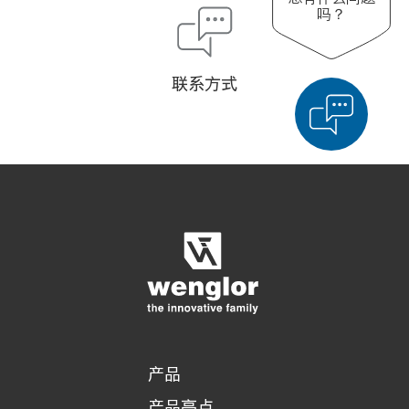
吗？
联系方式
显示比较产品
对产品进行详细比较
清空列表
隐藏
3/4
4/4
产品
产品亮点