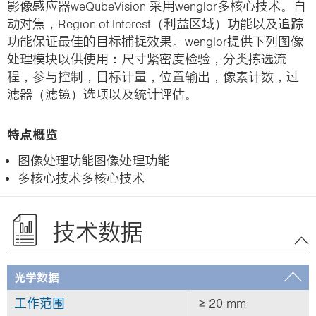
影像感应器weQubeVision 采用wenglor多核心技术。自
动对焦，Region-of-Interest（利益区域）功能以及追踪
功能保证最佳的目标捕捉效果。wenglor提供下列图像
处理模块以供使用：尺寸紧密度检验，分类拣选流
程，参与控制，目标计量，位置输出，像素计数，过
滤器（滤镜）选项以及统计评估。
特点概览
图像处理功能图像处理功能
多核心技术多核心技术
技术数据
光学数据
工作范围
≥ 20 mm