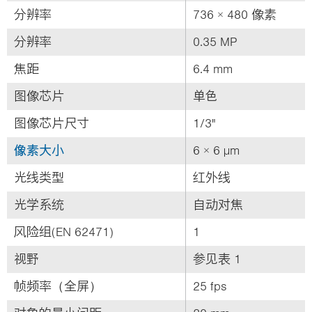
分辨率
736 × 480 像素
分辨率
0.35 MP
焦距
6.4 mm
图像芯片
单色
图像芯片尺寸
1/3"
像素大小
6 × 6 µm
光线类型
红外线
光学系统
自动对焦
风险组(EN 62471)
1
视野
参见表 1
帧频率（全屏）
25 fps