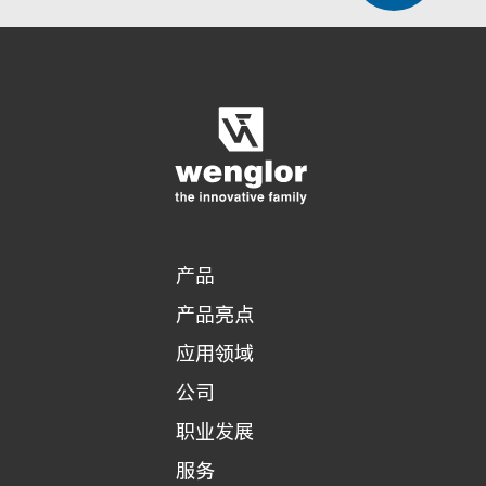
显示比较产品
对产品进行详细比较
清空列表
隐藏
3/4
4/4
产品
产品亮点
应用领域
公司
职业发展
服务