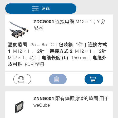
筛选
ZDCG004
连接电缆 M12 × 1；Y 分
配器
温度范围
-25 ... 85 °C
包装箱
1件
连接方式
1
M12 × 1，12针
连接方式 2
M12 × 1，12针
M12 × 1，4针
电缆长度 (L)
150 mm
电缆外
皮材料
PUR 塑料
ZNNG004
配有偏振滤镜的垫圈 用于
weQube