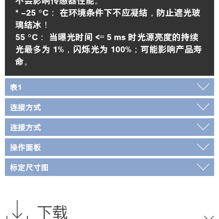
不会影响传感器性能。
* –25 °C： 在环境条件下不应凝结，防止遮光玻
璃结冰！
55 °C： 当曝光时间 <= 5 ms 时光源亮度的持续
光最多为 1%，闪烁光为 100%；可能影响产品寿
命。
表1
连接方式
连接方式
操作面板
标定尺寸图
下载