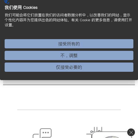
我们使用 Cookies
工作范围
12 至 18 mm
我们可能会将它们放置在我们的访问者数据分析中，以改善我们的网站，显示
个性化内容并为您提供出色的网站体验。有关 Cookie 的更多信息，请使用打开
切换频率
14 kHz
设置。
产品
P1MWxxx
接受所有的
不，调整
仅接受必要的