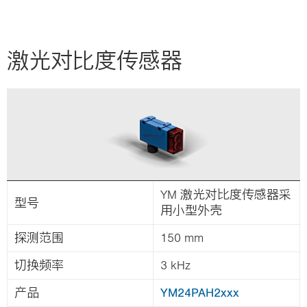
i
o
n
激光对比度传感器
YM 激光对比度传感器采
型号
用小型外壳
探测范围
150 mm
切换频率
3 kHz
产品
YM24PAH2xxx