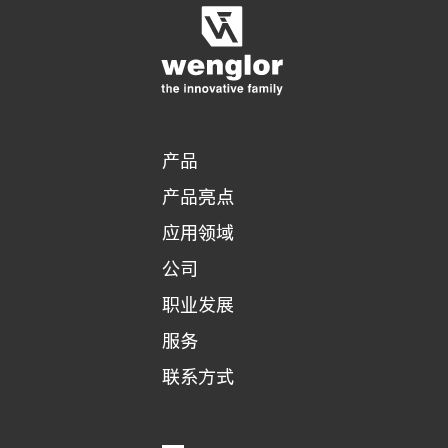
3/4
4/4
产品
产品亮点
应用领域
公司
职业发展
服务
联系方式