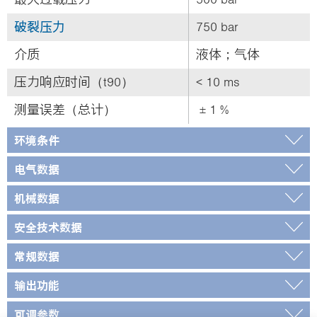
破裂压力
750 bar
介质
液体；气体
压力响应时间（t90）
< 10 ms
测量误差（总计）
± 1 %
环境条件
电气数据
机械数据
安全技术数据
常规数据
输出功能
可调参数