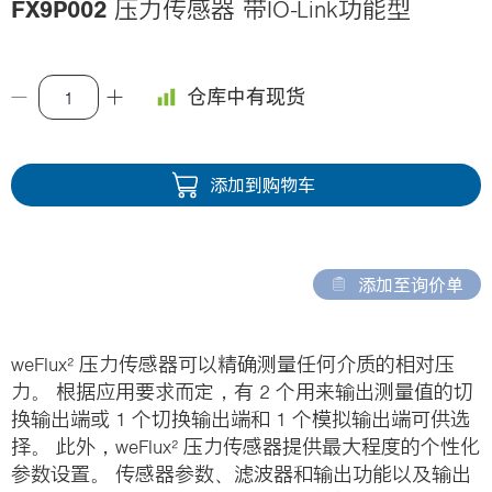
FX9P002
压力传感器 带IO-Link功能型
i
o
n
仓库中有现货
添加到购物车
添加至询价单
weFlux² 压力传感器可以精确测量任何介质的相对压
力。 根据应用要求而定，有 2 个用来输出测量值的切
换输出端或 1 个切换输出端和 1 个模拟输出端可供选
择。 此外，weFlux² 压力传感器提供最大程度的个性化
参数设置。 传感器参数、滤波器和输出功能以及输出