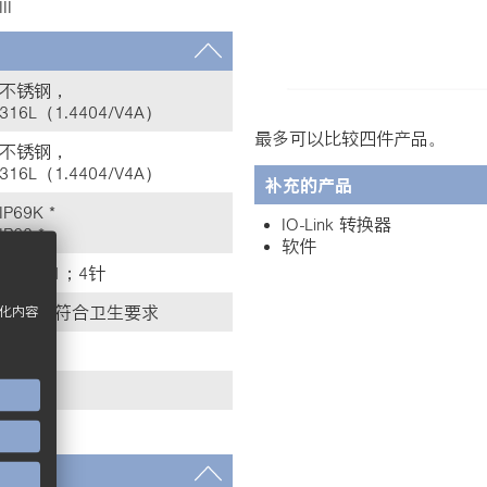
III
不锈钢，
316L（1.4404/V4A）
最多可以比较四件产品。
不锈钢，
316L（1.4404/V4A）
补充的产品
IP69K *
IO-Link 转换器
IP68 *
软件
M12 × 1；4针
G 1/2” 符合卫生要求
化内容
32 mm
6 mm
347 g