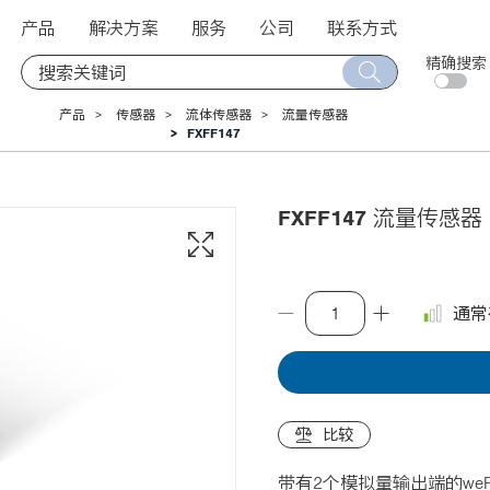
产品
解决方案
服务
公司
联系方式
精确搜索
产品
传感器
流体传感器
流量传感器
FXFF147
FXFF147
流量传感器 
通常
比较
带有2个模拟量输出端的we