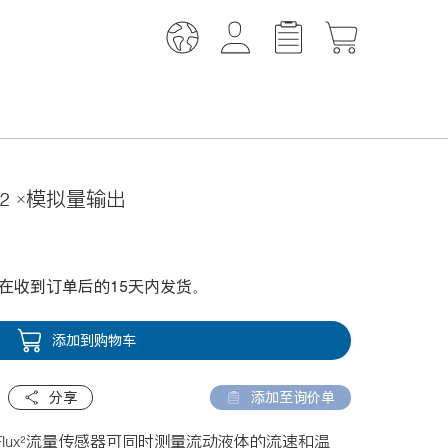
2 ×模拟量输出
在收到订单后的15天内发货。
添加到购物车
分享
添加至询价单
Flux²流量传感器可同时测量流动液体的流速和温