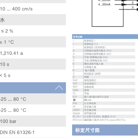
:
10 ... 400 cm/s
水
≤ 2 %
± 1 °C
1,210.41 a
10 s
< 5 s
-25 ... 80 °C
-25 ... 80 °C
100 bar
标定尺寸图
DIN EN 61326-1