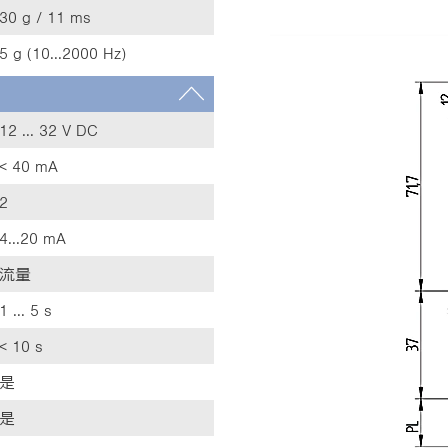
30 g / 11 ms
5 g (10...2000 Hz)
12 ... 32 V DC
< 40 mA
2
4...20 mA
流量
1 ... 5 s
< 10 s
是
是