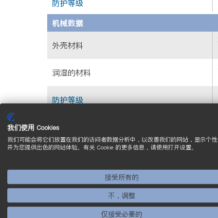
防护等级
机械数据
外壳材料
润湿的材料
防护等级
连接方式
我们使用 Cookies
流程连接
我们可能会将它们放置在我们的访问者数据分析中，以改善我们的网站，显示个性
并为您提供出色的网站体验。有关 Cookie 的更多信息，请使用打开设置。
杆长
（PL）
探杆直径
接受所有的
重量
不，调整
常规数据
仅接受必要的