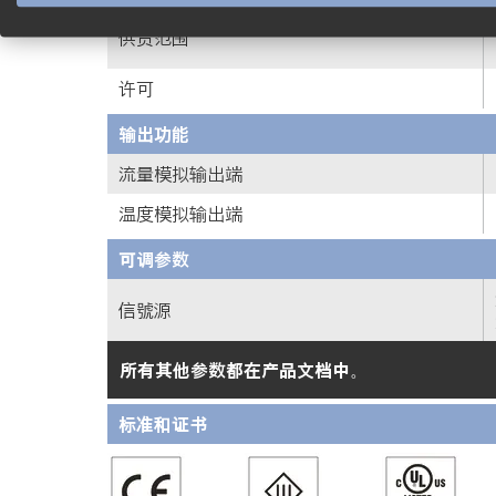
供货范围
许可
输出功能
流量模拟输出端
温度模拟输出端
可调参数
信號源
所有其他参数都在产品文档中。
标准和证书