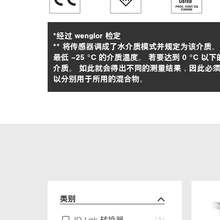
*经过 wenglor 检定
** 将传感器调成了水介质模式并规定为该介质
最低 –25 °C 的介质温度。 若要达到 0 °C
介质。 如此就会得出不同的测量结果，因此必须检
以分别用于所用的混合物。
类别
IO-Link 转换器
(1)