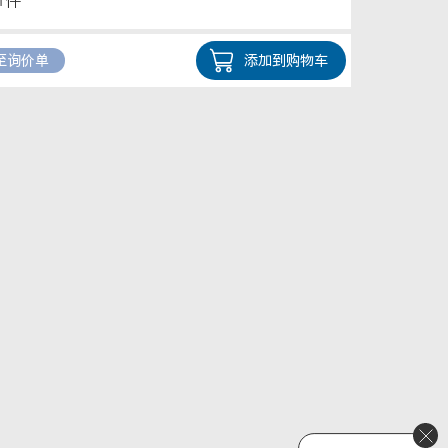
1件
至询价单
添加到购物车