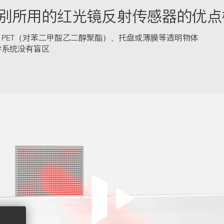
别所用的红光镜反射传感器的优点
PET（对苯二甲酸乙二醇聚酯）、托盘或薄膜等透明物体
学系统没有盲区