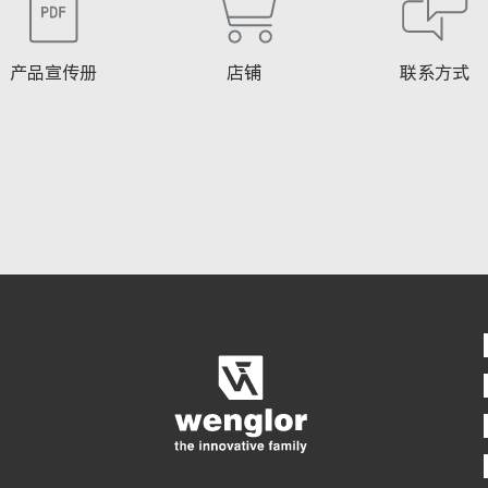
产品宣传册
店铺
联系方式
4/4
5/4