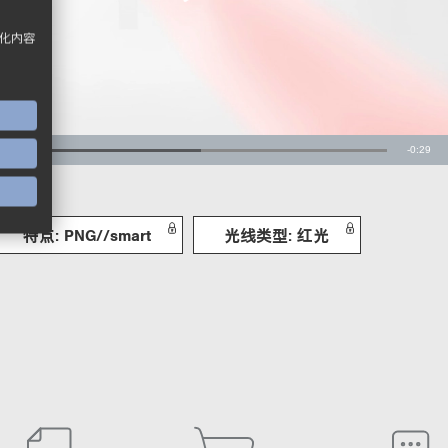
化内容
特点: PNG//smart
光线类型: 红光