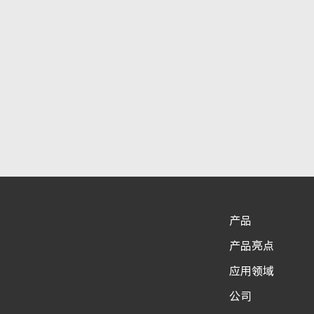
显示比较产品
产品
3/4
产品亮点
应用领域
公司