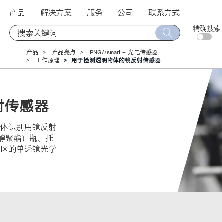
产品
解决方案
服务
公司
联系方式
精确搜索
产品
产品亮点
PNG//smart – 光电传感器
工作原理
用于检测透明物体的镜反射传感器
射传感器
物体识别用镜反射
二醇聚酯）瓶、托
盲区的单透镜光学