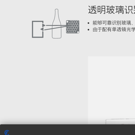
n
透明玻璃识
能够可靠识别玻璃、
由于配有单透镜光