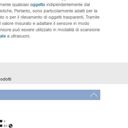
amente qualsiasi
oggetto
indipendentemente dal
istiche. Pertanto, sono particolarmente adatti per la
nto o per il rilevamento di oggetti trasparenti. Tramite
l valore misurato e adattare il sensore in modo
sensore può essere utilizzato in modalità di scansione
ale
a ultrasuoni.
odotti