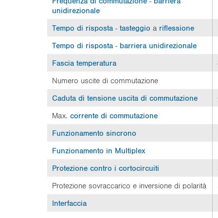
Frequenza di commutazione
-
barriera
unidirezionale
Tempo di risposta
-
tasteggio
a
riflessione
Tempo di risposta
-
barriera unidirezionale
Fascia temperatura
Numero uscite di commutazione
Caduta di tensione
uscita di commutazione
Max.
corrente di commutazione
Funzionamento sincrono
Funzionamento in Multiplex
Protezione contro i cortocircuiti
Protezione sovraccarico e inversione di polarità
Interfaccia