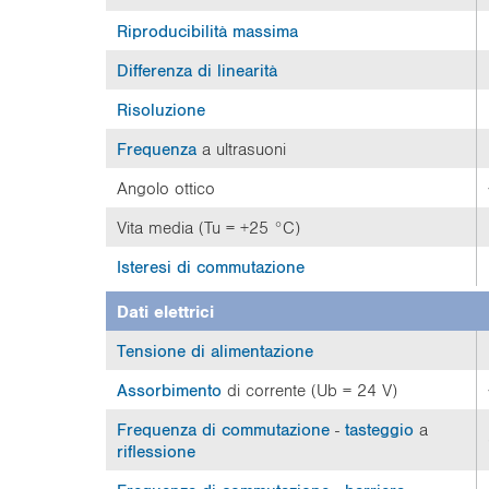
:
Riproducibilità massima
Differenza di linearità
Risoluzione
Frequenza
a ultrasuoni
Angolo ottico
Vita media (Tu = +25 °C)
Isteresi di commutazione
Dati elettrici
Tensione di alimentazione
Assorbimento
di corrente (Ub = 24 V)
Frequenza di commutazione
-
tasteggio
a
riflessione