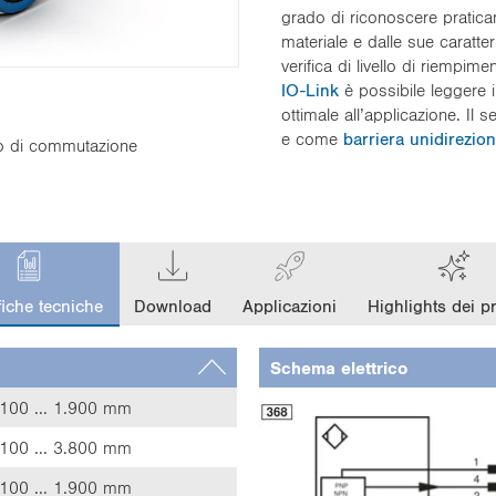
grado di riconoscere pratic
materiale e dalle sue caratter
verifica di livello di riempime
IO-Link
è possibile leggere i
ottimale all’applicazione. Il 
e come
barriera unidirezion
to di commutazione
fiche tecniche
Download
Applicazioni
Highlights dei pr
Schema elettrico
100 ... 1.900 mm
100 ... 3.800 mm
100 ... 1.900 mm