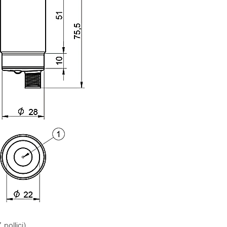
pollici)