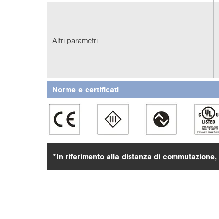
Altri parametri
Norme e certificati
*In riferimento alla distanza di commutazione