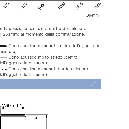
o la posizione centrale o del bordo anteriore
a Ø 25ámm) al momento della commutazione.
Cono acustico standard (centro dell’oggetto da
misurare)
Cono acustico molto stretto (centro
dell’oggetto da misurare)
Cono acustico standard (bordo anteriore
dell’oggetto da misurare)