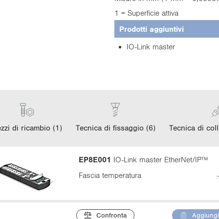
1 = Superficie attiva
Prodotti aggiuntivi
IO-Link master
zzi di ricambio (1)
Tecnica di fissaggio (6)
Tecnica di col
EP8E001
IO-Link master EtherNet/IP™
Fascia temperatura
Confronta
Aggiungi 