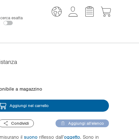
icerca esatta
istanza
onibile a magazzino
Aggiungi nel carrello
Condividi
Aggiungi all’elenco
misurano il
suono
riflesso dall’
oggetto
. Sono in