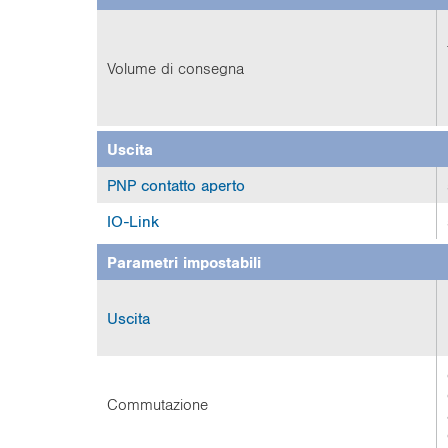
Volume di consegna
Uscita
PNP contatto aperto
IO-Link
Parametri impostabili
Uscita
Commutazione