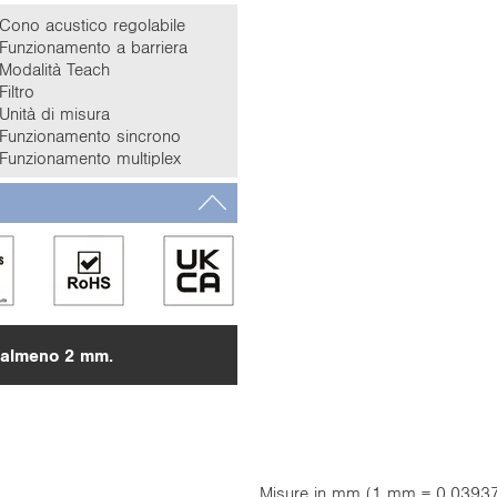
Cono acustico regolabile
Funzionamento a barriera
Modalità Teach
Filtro
Unità di misura
Funzionamento sincrono
Funzionamento multiplex
, almeno 2 mm.
Misure in mm (1 mm = 0,03937 