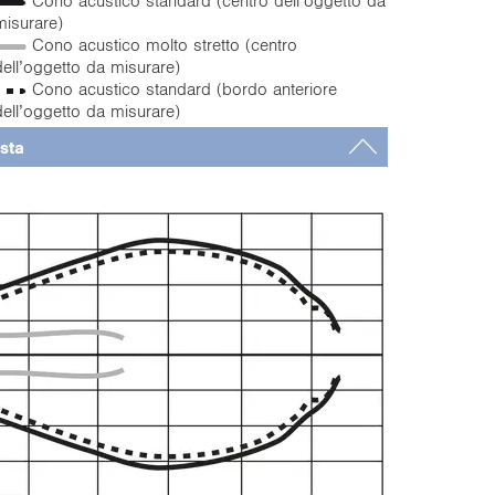
Cono acustico standard (centro dell’oggetto da
misurare)
Cono acustico molto stretto (centro
dell’oggetto da misurare)
Cono acustico standard (bordo anteriore
dell’oggetto da misurare)
osta