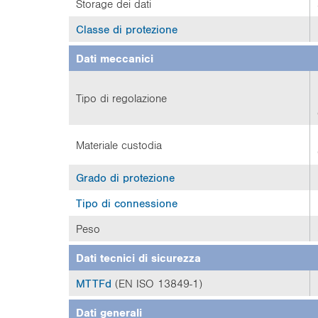
Storage dei dati
Classe di protezione
Dati meccanici
Tipo di regolazione
Materiale custodia
Grado di protezione
Tipo di connessione
Peso
Dati tecnici di sicurezza
MTTFd
(EN ISO 13849-1)
Dati generali