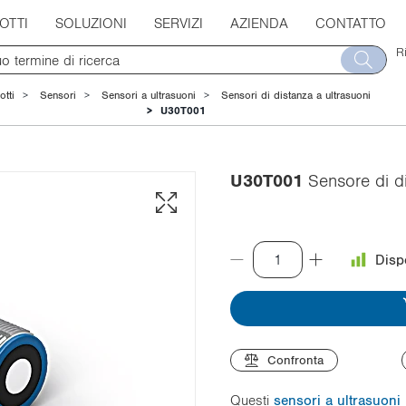
OTTI
SOLUZIONI
SERVIZI
AZIENDA
CONTATTO
R
otti
Sensori
Sensori a ultrasuoni
Sensori di distanza a ultrasuoni
U30T001
U30T001
Sensore di d
Disp
Confronta
Questi
sensori a ultrasuoni