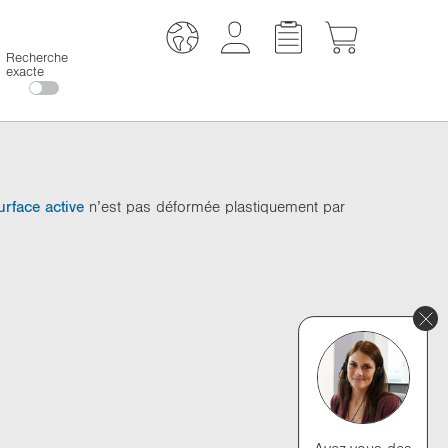
Recherche
exacte
urface active
n’est pas déformée plastiquement par