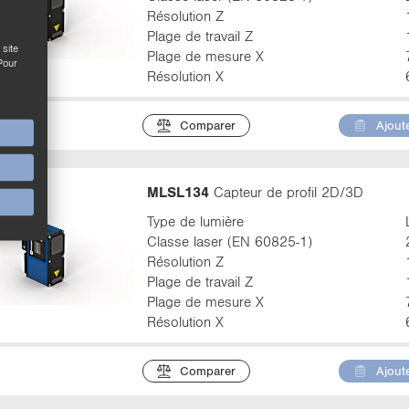
Résolution Z
Plage de travail Z
site
Plage de mesure X
Pour
Résolution X
Comparer
Ajoute
MLSL134
Capteur de profil 2D/3D
Type de lumière
Classe laser (EN 60825-1)
Résolution Z
Plage de travail Z
Plage de mesure X
Résolution X
Comparer
Ajoute