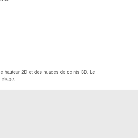
s de hauteur 2D et des nuages de points 3D. Le
 pliage.