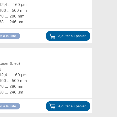
12,4 ... 160 µm
100 ... 500 mm
70 ... 280 mm
68 ... 246 µm
r à la liste
Ajouter au panier
Laser (bleu)
2
12,4 ... 160 µm
100 ... 500 mm
70 ... 280 mm
68 ... 246 µm
r à la liste
Ajouter au panier