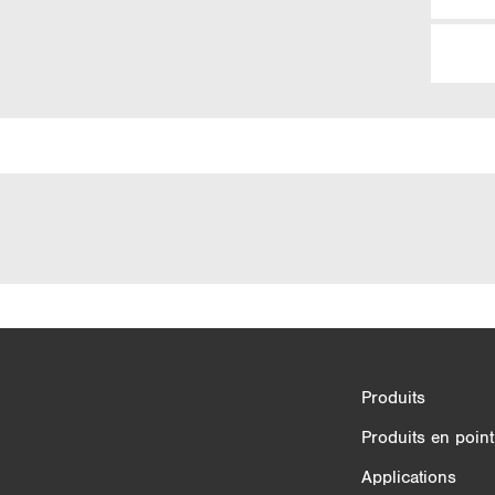
Comparaison des produits
Produits
3/4
Produits en point
Applications