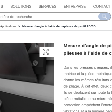
TS
SOLUTIONS
SERVICES
ENTREPRISE
CONTACT
Applications
Mesure d’angle à l’aide de capteurs de profil 2D/3D
Mesure d’angle de pi
plieuses à l’aide de 
Dans les presses plieuses, il
matrice et la pièce métalliq
donne les mêmes résultats 
de pliage. À cet effet, deux 
ils se déplacent sur toute la
pièce métallique au micromètr
protection empêchent l’encr
vibrations et à la lumière para