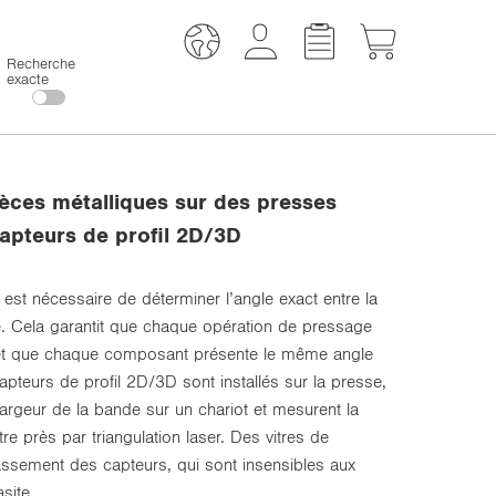
Recherche
exacte
èces métalliques sur des presses
capteurs de profil 2D/3D
 est nécessaire de déterminer l’angle exact entre la
ue. Cela garantit que chaque opération de pressage
et que chaque composant présente le même angle
capteurs de profil 2D/3D sont installés sur la presse,
 largeur de la bande sur un chariot et mesurent la
e près par triangulation laser. Des vitres de
assement des capteurs, qui sont insensibles aux
site.