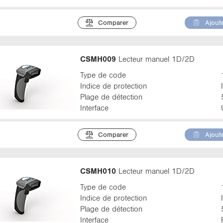
Comparer
Ajoute
CSMH009
Lecteur manuel 1D/2D
Type de code
Indice de protection
Plage de détection
Interface
Comparer
Ajoute
CSMH010
Lecteur manuel 1D/2D
Type de code
Indice de protection
Plage de détection
Interface