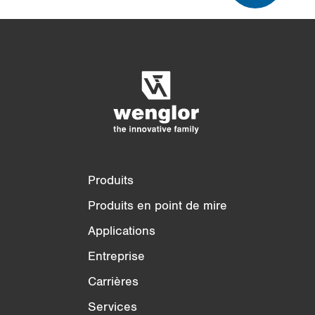
Comparaison des produits
Comparaison détaillée des produits
Vider la liste
Masquer
3/4
4/4
Produits
Produits en point de mire
Applications
Entreprise
Carrières
Services