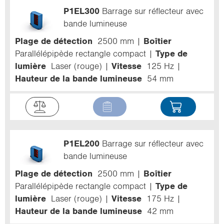
P1EL300
Barrage sur réflecteur avec
bande lumineuse
Plage de détection
2500 mm
Boîtier
Parallélépipède rectangle compact
Type de
lumière
Laser (rouge)
Vitesse
125 Hz
Hauteur de la bande lumineuse
54 mm
P1EL200
Barrage sur réflecteur avec
bande lumineuse
Plage de détection
2500 mm
Boîtier
Parallélépipède rectangle compact
Type de
lumière
Laser (rouge)
Vitesse
175 Hz
Hauteur de la bande lumineuse
42 mm