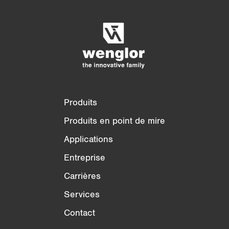
Comparaison détaillée des produits
Vider la liste
Masquer
3/4
4/4
Produits
Produits en point de mire
Applications
Entreprise
Carrières
Services
Contact