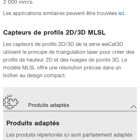
2 000 mm/s.
Les applications similaires peuvent être trouvées
ici
.
Capteurs de profils 2D/3D MLSL
Les capteurs de profils 2D/3D de la série weCat3D
utilisent le principe de triangulation laser pour créer des
profils de hauteur 2D et des nuages de points 3D. Le
modèle MLSL offre une résolution précise dans un
boîtier au design compact.
Produits adaptés
Pro­duits adap­tés
Les pro­duits ré­per­to­riés ici sont par­fai­te­ment adap­tés