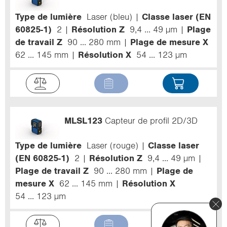
Type de lumière
Laser (bleu)
Classe laser (EN
60825-1)
2
Résolution Z
9,4 ... 49 µm
Plage
de travail Z
90 ... 280 mm
Plage de mesure X
62 ... 145 mm
Résolution X
54 ... 123 µm
MLSL123
Capteur de profil 2D/3D
Type de lumière
Laser (rouge)
Classe laser
(EN 60825-1)
2
Résolution Z
9,4 ... 49 µm
Plage de travail Z
90 ... 280 mm
Plage de
mesure X
62 ... 145 mm
Résolution X
54 ... 123 µm