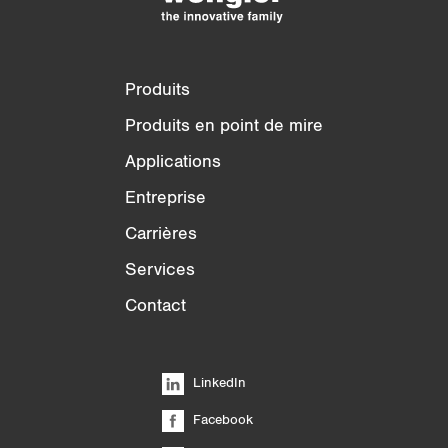
3/4
4/4
Produits
Produits en point de mire
Applications
Entreprise
Carrières
Services
Contact
LinkedIn
Facebook