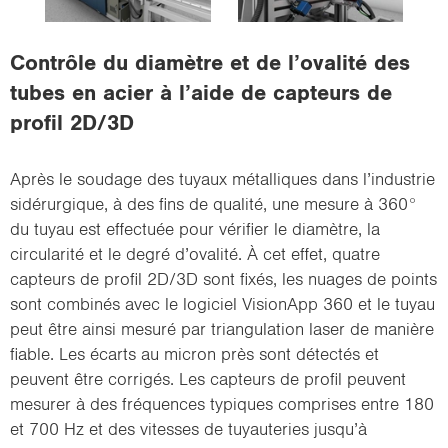
i
o
Contrôle du diamètre et de l’ovalité des
n
tubes en acier à l’aide de capteurs de
profil 2D/3D
Après le soudage des tuyaux métalliques dans l’industrie
sidérurgique, à des fins de qualité, une mesure à 360°
du tuyau est effectuée pour vérifier le diamètre, la
circularité et le degré d’ovalité. À cet effet, quatre
capteurs de profil 2D/3D sont fixés, les nuages de points
sont combinés avec le logiciel VisionApp 360 et le tuyau
peut être ainsi mesuré par triangulation laser de manière
fiable. Les écarts au micron près sont détectés et
peuvent être corrigés. Les capteurs de profil peuvent
mesurer à des fréquences typiques comprises entre 180
et 700 Hz et des vitesses de tuyauteries jusqu’à