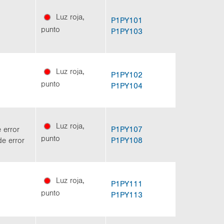
Luz roja,
P1PY101
punto
P1PY103
Luz roja,
P1PY102
punto
P1PY104
Luz roja,
e error
P1PY107
punto
 de error
P1PY108
Luz roja,
P1PY111
punto
P1PY113