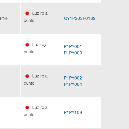
Luz roja,
O PNP
OY1P303P0189
punto
Luz roja,
P1PY001
punto
P1PY003
Luz roja,
P1PY002
punto
P1PY004
Luz roja,
P1PY109
punto