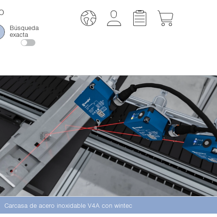
O
Búsqueda
exacta
Carcasa de acero inoxidable V4A con wintec