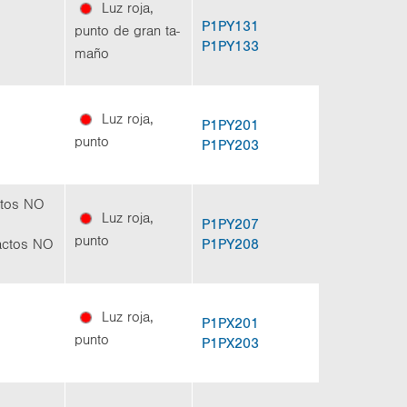
Luz roja,
P1PY131
punto de gran ta­
P1PY133
ma­ño
Luz roja,
P1PY201
punto
P1PY203
ac­tos NO
Luz roja,
P1PY207
punto
­tac­tos NO
P1PY208
Luz roja,
P1PX201
punto
P1PX203