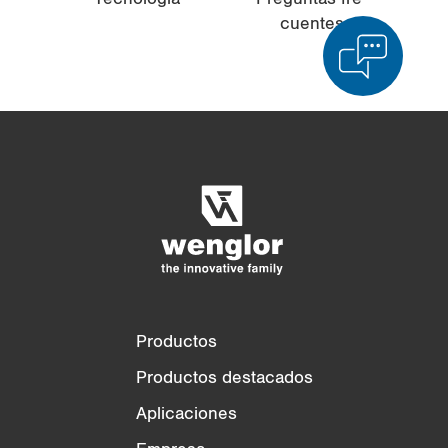
cuen­tes
Comparación de productos
Comparación detallada de productos
Vaciar lista
Ocultar
3/4
4/4
Productos
Productos destacados
Aplicaciones