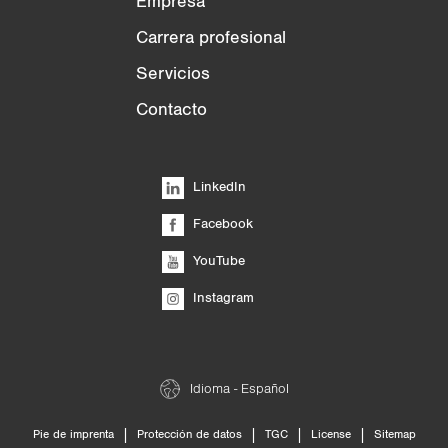
Empresa
Carrera profesional
Servicios
Contacto
LinkedIn
Facebook
YouTube
Instagram
Idioma - Español
|
|
|
|
Pie de imprenta
Protección de datos
TGC
License
Sitemap