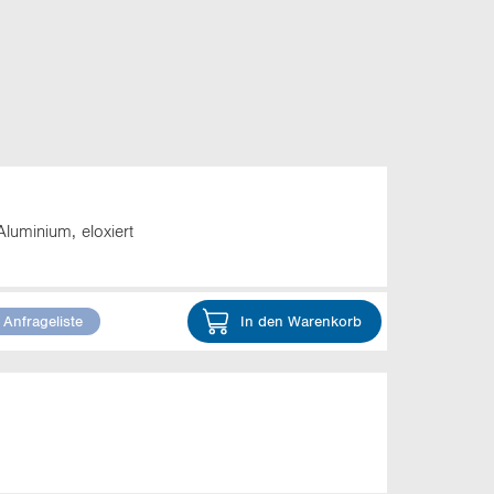
Aluminium, eloxiert
 Anfrageliste
In den Warenkorb