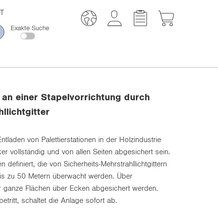
T
Exakte Suche
an einer Stapelvorrichtung durch
llichtgitter
tladen von Palettierstationen in der Holzindustrie
er vollständig und von allen Seiten abgesichert sein.
definiert, die von Sicherheits-Mehrstrahllichtgittern
is zu 50 Metern überwacht werden. Über
 ganze Flächen über Ecken abgesichert werden.
tritt, schaltet die Anlage sofort ab.