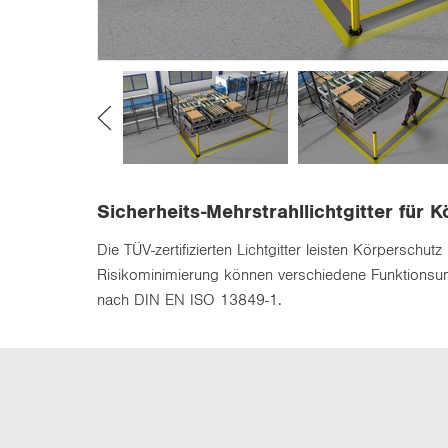
n
Sicherheits-Mehrstrahllichtgitter für 
Die TÜV-zertifizierten Lichtgitter leisten Körpersc
Risikominimierung können verschiedene Funktionsum
nach DIN EN ISO 13849-1.