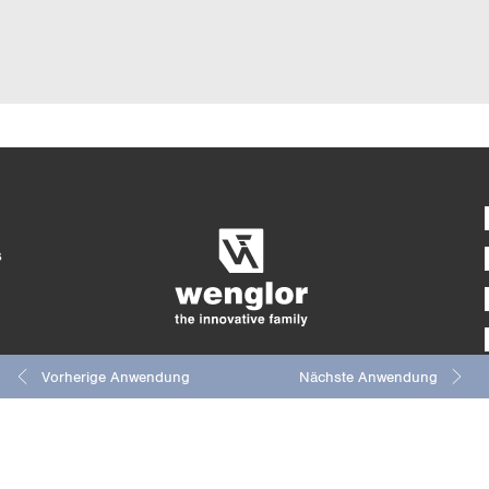
Ausführlicher Pro
4/4
5/4
s
Vorherige Anwendung
Nächste Anwendung