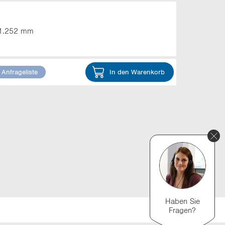
1.252 mm
 Anfrageliste
In den Warenkorb
Haben Sie
Fragen?