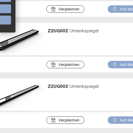
Vergleichen
Auf die
Z2UG002
Umlenkspiegel
Vergleichen
Auf die
Z2UG003
Umlenkspiegel
Vergleichen
Auf die