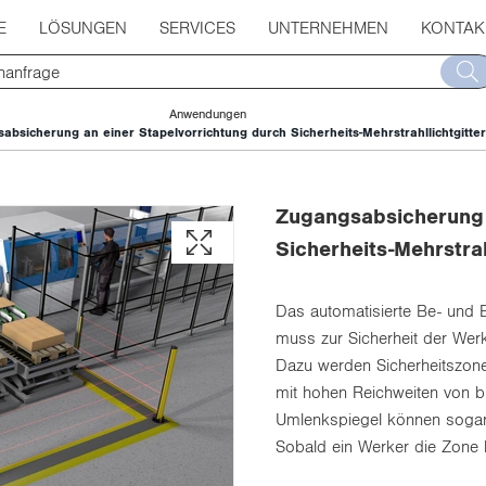
E
LÖSUNGEN
SERVICES
UNTERNEHMEN
KONTAK
Anwendungen
absicherung an einer Stapelvorrichtung durch Sicherheits-Mehrstrahllichtgitter
Zugangsabsicherung 
Sicherheits-Mehrstrah
Das automatisierte Be- und En
muss zur Sicherheit der Werk
Dazu werden Sicherheitszonen 
mit hohen Reichweiten von b
Umlenkspiegel können sogar
Sobald ein Werker die Zone be