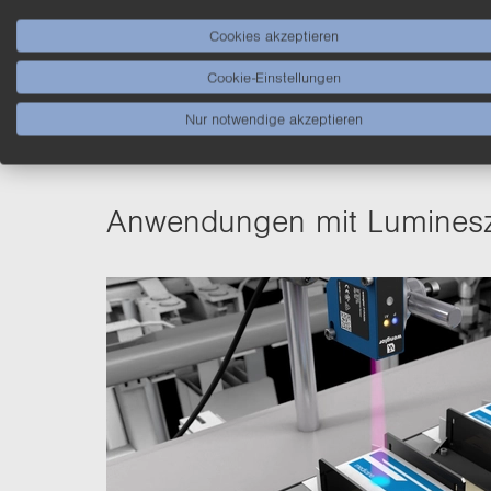
Cookies akzeptieren
Cookie-Einstellungen
Nur notwendige akzeptieren
An­wen­dun­gen mit Lu­mi­nes­