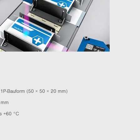
t der 1P-​Bauform (50 × 50 × 20 mm)
90 mm
bis +60 °C