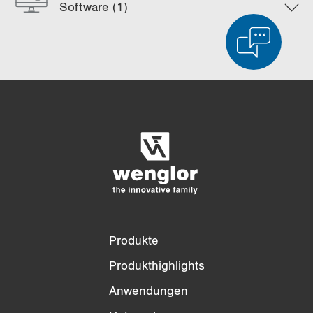
Software (1)
Produktvergleich
Ausführlicher Produktvergleich
Liste leeren
Ausblenden
3/4
4/4
Produkte
Produkthighlights
Anwendungen