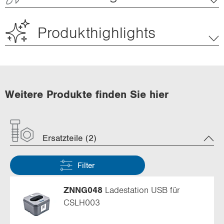
Produkthighlights
Weitere Produkte finden Sie hier
Ersatzteile (2)
Filter
ZNNG048
Ladestation USB für
CSLH003