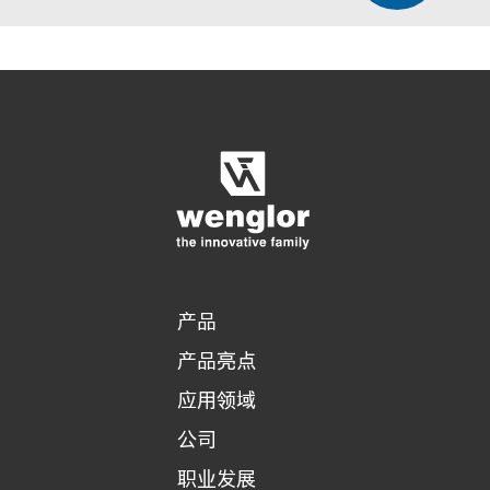
显示比较产品
对产品进行详细比较
清空列表
隐藏
3/4
4/4
产品
产品亮点
应用领域
公司
职业发展