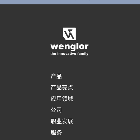
显示比较产品
对产品进行详细比较
清空列表
隐藏
3/4
4/4
产品
产品亮点
应用领域
公司
职业发展
服务