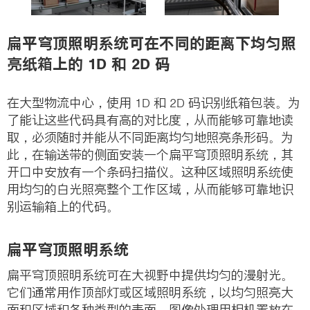
i
o
扁平穹顶照明系统可在不同的距离下均匀照
n
亮纸箱上的 1D 和 2D 码
在大型物流中心，使用 1D 和 2D 码识别纸箱包装。为
了能让这些代码具有高的对比度，从而能够可靠地读
取，必须随时并能从不同距离均匀地照亮条形码。为
此，在输送带的侧面安装一个扁平穹顶照明系统，其
开口中安放有一个条码扫描仪。这种区域照明系统使
用均匀的白光照亮整个工作区域，从而能够可靠地识
别运输箱上的代码。
扁平穹顶照明系统
扁平穹顶照明系统可在大视野中提供均匀的漫射光。
它们通常用作顶部灯或区域照明系统，以均匀照亮大
面积区域和各种类型的表面。图像处理用相机置放在