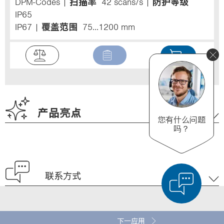
DPM-Codes
扫描率
42 scans/s
防护等级
IP65
IP67
覆盖范围
75...1200 mm
产品亮点
您有什么问题
吗？
联系方式
下一应用