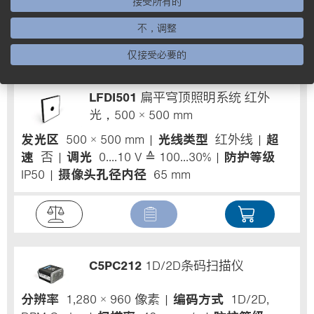
接受所有的
摄像头孔径内径
65 mm
不，调整
仅接受必要的
LFDI501
扁平穹顶照明系统 红外
光，500 × 500 mm
发光区
500 × 500 mm
光线类型
红外线
超
速
否
调光
0....10 V ≙ 100...30%
防护等级
IP50
摄像头孔径内径
65 mm
C5PC212
1D/2D条码扫描仪
分辨率
1,280 × 960 像素
编码方式
1D/2D,