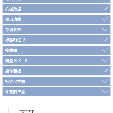
机械数据
输出功能
可调参数
标准和证书
接线图
测量区 X、Z
操作面板
标定尺寸图
补充的产品