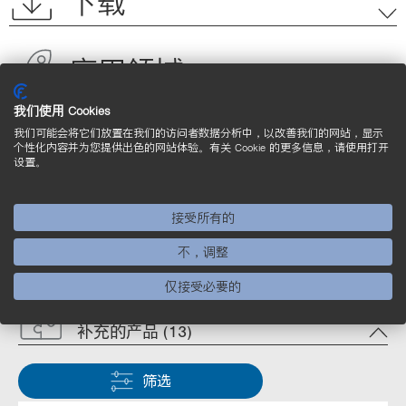
下载
应用领域
我们使用 Cookies
产品亮点
我们可能会将它们放置在我们的访问者数据分析中，以改善我们的网站，显示
个性化内容并为您提供出色的网站体验。有关 Cookie 的更多信息，请使用打开
设置。
接受所有的
有关其他产品，请参见此处
不，调整
仅接受必要的
补充的产品 (13)
筛选