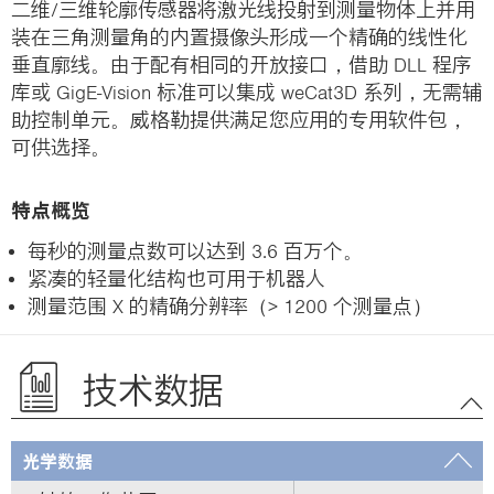
二维/三维轮廓传感器将激光线投射到测量物体上并用
装在三角测量角的内置摄像头形成一个精确的线性化
垂直廓线。由于配有相同的开放接口，借助 DLL 程序
库或 GigE-Vision 标准可以集成 weCat3D 系列，无需辅
助控制单元。威格勒提供满足您应用的专用软件包，
可供选择。
特点概览
每秒的测量点数可以达到 3.6 百万个。
紧凑的轻量化结构也可用于机器人
测量范围 X 的精确分辨率（> 1200 个测量点）
技术数据
光学数据