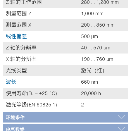
Z 轴的工作范围
280 ... 1,280 mm
测量范围 Z
1,000 mm
测量范围 X
200 ... 850 mm
线性偏差
500 µm
Z 轴的分辨率
40 ... 570 µm
X 轴的分辨率
190 ... 760 µm
光线类型
激光（红）
波长
660 nm
使用寿命(Tu = +25 °C)
20,000 h
激光等级(EN 60825-1)
2
环境条件
电气数据