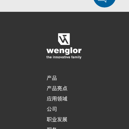
显示比较产品
对产品进行详细比较
清空列表
隐藏
3/4
4/4
产品
产品亮点
应用领域
公司
职业发展