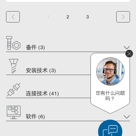
(
1
2
3
c
u
备件 (3)
r
r
e
安装技术 (3)
n
t
您有什么问题
连接技术 (41)
吗？
)
软件 (6)